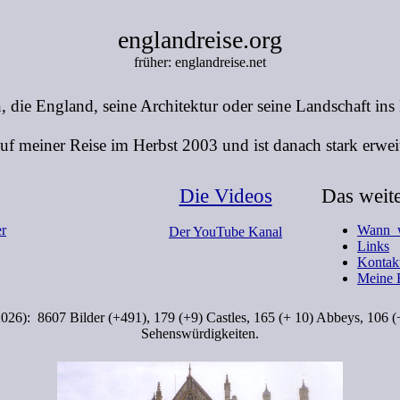
englandreise.org
früher: englandreise.net
, die England, seine Architektur oder seine Landschaft ins
auf meiner Reise im Herbst 2003 und ist danach stark erwei
Die Videos
Das weit
er
Wann 
Der YouTube Kanal
Links
Kontak
Meine 
2026): 8607 Bilder (+491), 179 (+9) Castles, 165 (+ 10) Abbeys, 106 
Sehenswürdigkeiten.