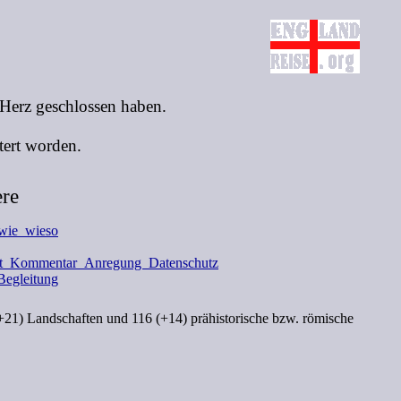
 Herz geschlossen haben.
tert worden.
ere
wie wieso
t Kommentar Anregung Datenschutz
Begleitung
(+21) Landschaften und 116 (+14) prähistorische bzw. römische