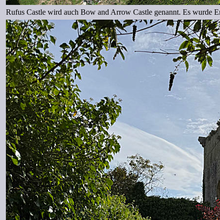
Rufus Castle wird auch Bow and Arrow Castle genannt. Es wurde Ende 