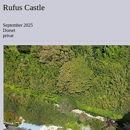
Rufus Castle
September 2025
Dorset
privat